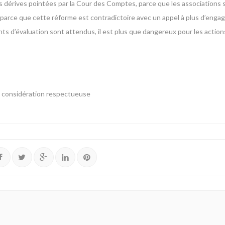
les dérives pointées par la Cour des Comptes, parce que les associations s
 parce que cette réforme est contradictoire avec un appel à plus d’eng
ts d’évaluation sont attendus, il est plus que dangereux pour les actions
ma considération respectueuse