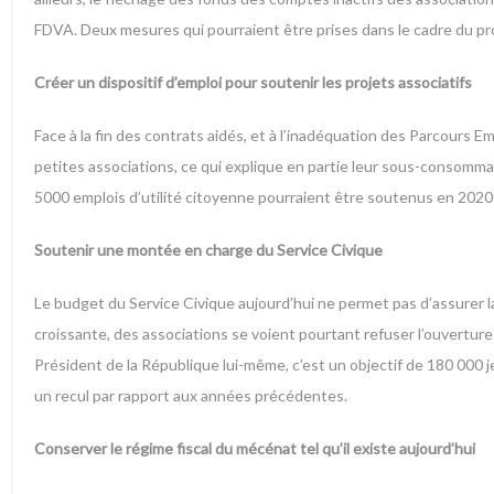
FDVA. Deux mesures qui pourraient être prises dans le cadre du proj
Créer un dispositif d’emploi pour soutenir les projets associatifs
Face à la fin des contrats aidés, et à l’inadéquation des Parcours
petites associations, ce qui explique en partie leur sous-consommati
5000 emplois d’utilité citoyenne pourraient être soutenus en 2020
Soutenir une montée en charge du Service Civique
Le budget du Service Civique aujourd’hui ne permet pas d’assurer 
croissante, des associations se voient pourtant refuser l’ouverture d
Président de la République lui-même, c’est un objectif de 180 000
un recul par rapport aux années précédentes.
Conserver le régime fiscal du mécénat tel qu’il existe aujourd’hui