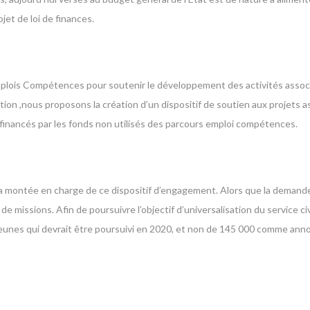
et de loi de finances.
 Emplois Compétences pour soutenir le développement des activités assoc
on ,nous proposons la création d’un dispositif de soutien aux projets ass
financés par les fonds non utilisés des parcours emploi compétences.
la montée en charge de ce dispositif d’engagement. Alors que la demand
e missions. Afin de poursuivre l’objectif d’universalisation du service civ
 jeunes qui devrait être poursuivi en 2020, et non de 145 000 comme ann