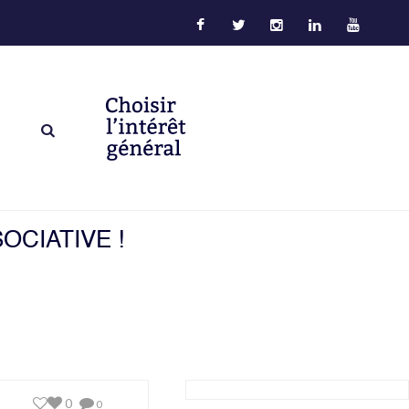
OCIATIVE !
0
0