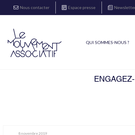
Nous contacter
Espace presse
Newslette
QUI SOMMES-NOUS ?
ENGAGEZ-V
8 novembre 2019