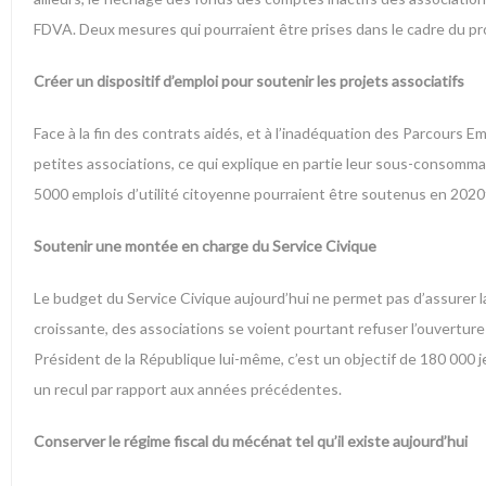
FDVA. Deux mesures qui pourraient être prises dans le cadre du proj
Créer un dispositif d’emploi pour soutenir les projets associatifs
Face à la fin des contrats aidés, et à l’inadéquation des Parcours
petites associations, ce qui explique en partie leur sous-consommati
5000 emplois d’utilité citoyenne pourraient être soutenus en 2020
Soutenir une montée en charge du Service Civique
Le budget du Service Civique aujourd’hui ne permet pas d’assurer 
croissante, des associations se voient pourtant refuser l’ouverture d
Président de la République lui-même, c’est un objectif de 180 000
un recul par rapport aux années précédentes.
Conserver le régime fiscal du mécénat tel qu’il existe aujourd’hui