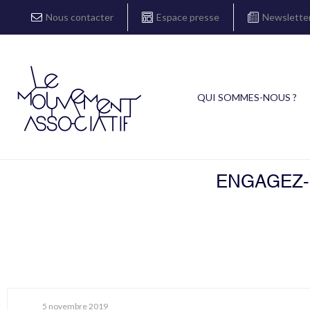
Nous contacter
Espace presse
Newslette
QUI SOMMES-NOUS ?
ENGAGEZ-V
5 novembre 2019