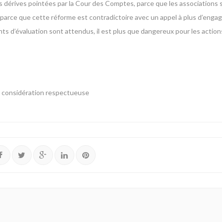
les dérives pointées par la Cour des Comptes, parce que les associations s
 parce que cette réforme est contradictoire avec un appel à plus d’eng
ts d’évaluation sont attendus, il est plus que dangereux pour les actions
ma considération respectueuse