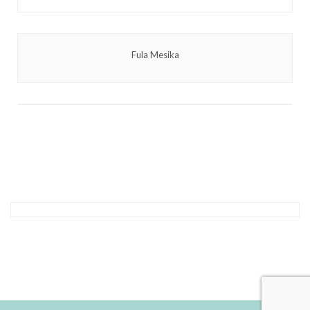
Fula Mesika