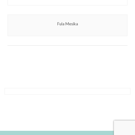
Fula Mesika