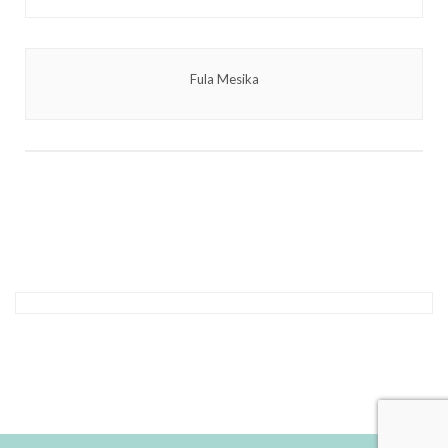
Fula Mesika