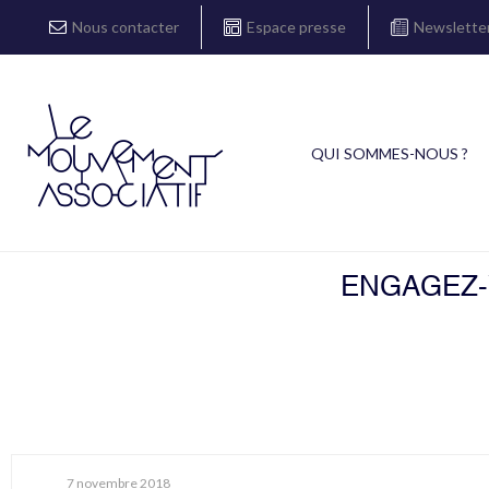
Nous contacter
Espace presse
Newslette
QUI SOMMES-NOUS ?
ENGAGEZ-V
7 novembre 2018