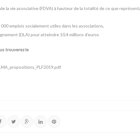
la vie associative (FDVA) à hauteur de la totalité de ce que représentai
8 000 emplois socialement utiles dans les associations,
gnement (DLA) pour atteindre 10,4 millions d’euros
s trouverez le
/LMA_propositions_PLF2019.pdf