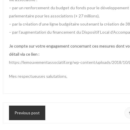
– par un renforcement du budget du fonds pour le développement de 
parlementaire pour les associations (+ 27 millions),
– par la création d’une ligne budgétaire soutenant la création de 3
– par l’augmentation du financement du Dispositif Local d’Accompa
Je compte sur votre engagement concernant ces mesures dont vou
détail via ce lien :
https://lemouvementassociatif.org/wp-content/uploads/2018/10
Mes respectueuses salutations,
Previous post