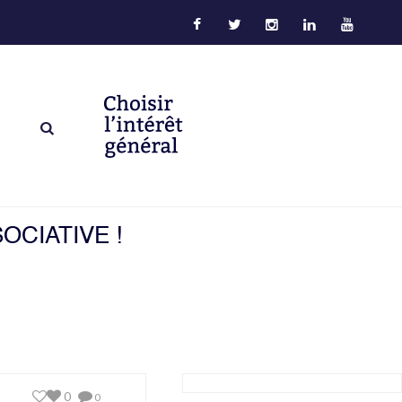
OCIATIVE !
0
0