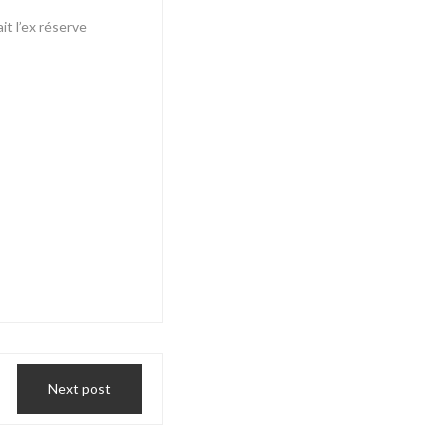
t l’ex réserve
Next post