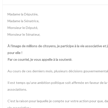
Madame la Députée,
Madame la Sénatrice,
Monsieur le Député,
Monsieur le Sénateur,
À l’image de millions de citoyens, je participe à la vie associative et
pour elle !
Par ce courriel, je vous appelle à la soutenir.
Au cours de ces derniers mois, plusieurs décisions gouvernementales
Il est temps qu’une ambition politique soit affirmée en faveur de l
associations.
C’est la raison pour laquelle je compte sur votre action pour que, 
vie associative :