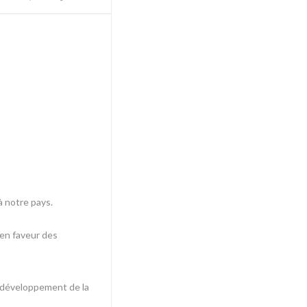
à notre pays.
 en faveur des
au développement de la