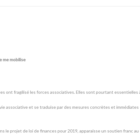
 je me mobilise
 ont fragilisé les forces associatives. Elles sont pourtant essentielles 
a vie associative et se traduise par des mesures concrètes et immédiates
dans le projet de loi de finances pour 2019, apparaisse un soutien franc 