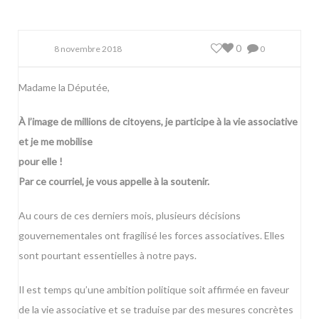
0
8 novembre 2018
0
Madame la Députée,
À l’image de millions de citoyens, je participe à la vie associative
et je me mobilise
pour elle !
Par ce courriel, je vous appelle à la soutenir.
Au cours de ces derniers mois, plusieurs décisions
gouvernementales ont fragilisé les forces associatives. Elles
sont pourtant essentielles à notre pays.
Il est temps qu’une ambition politique soit affirmée en faveur
de la vie associative et se traduise par des mesures concrètes