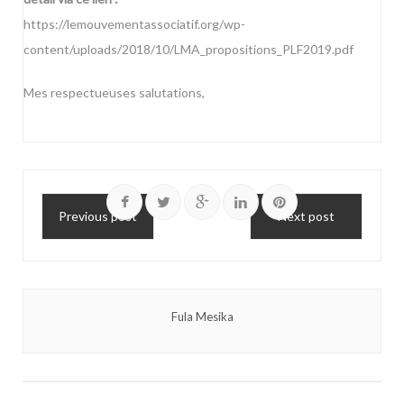
https://lemouvementassociatif.org/wp-
content/uploads/2018/10/LMA_propositions_PLF2019.pdf
Mes respectueuses salutations,
Previous post
Next post
Fula Mesika