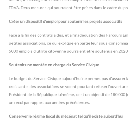
FDVA. Deux mesures qui pourraient être prises dans le cadre du proj
Créer un dispositif d’emploi pour soutenir les projets associatifs
Face à la fin des contrats aidés, et à l’inadéquation des Parcours
petites associations, ce qui explique en partie leur sous-consommati
5000 emplois d’utilité citoyenne pourraient être soutenus en 2020
Soutenir une montée en charge du Service Civique
Le budget du Service Civique aujourd’hui ne permet pas d’assurer 
croissante, des associations se voient pourtant refuser l’ouverture d
Président de la République lui-même, c’est un objectif de 180 000
un recul par rapport aux années précédentes.
Conserver le régime fiscal du mécénat tel qu’il existe aujourd’hui