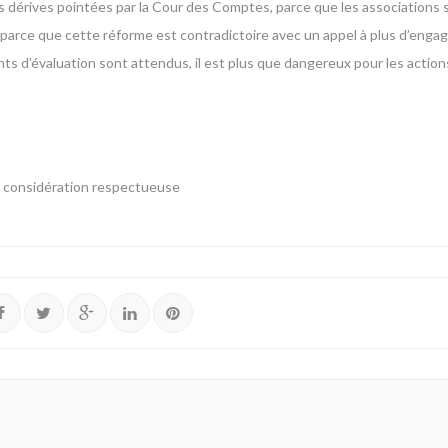
les dérives pointées par la Cour des Comptes, parce que les associations s
 parce que cette réforme est contradictoire avec un appel à plus d’eng
ts d’évaluation sont attendus, il est plus que dangereux pour les actions
ma considération respectueuse