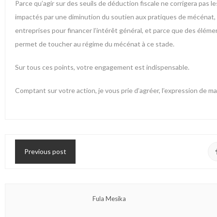
Parce qu’agir sur des seuils de déduction fiscale ne corrigera pas 
impactés par une diminution du soutien aux pratiques de mécénat,
entreprises pour financer l’intérêt général, et parce que des élémen
permet de toucher au régime du mécénat à ce stade.
Sur tous ces points, votre engagement est indispensable.
Comptant sur votre action, je vous prie d’agréer, l’expression de 
Previous post
Fula Mesika