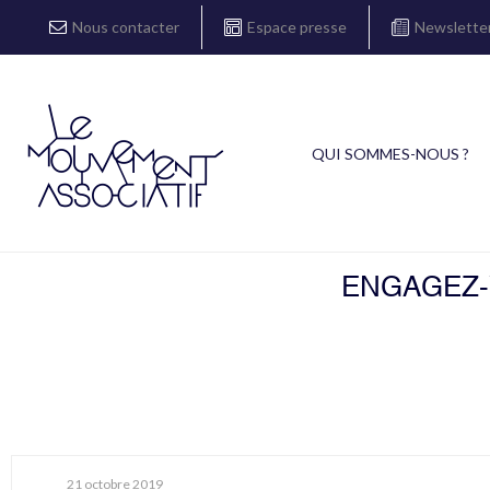
Nous contacter
Espace presse
Newslette
QUI SOMMES-NOUS ?
ENGAGEZ-V
21 octobre 2019