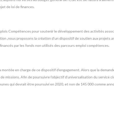
et de loi de finances.
 Emplois Compétences pour soutenir le développement des activités assoc
on ,nous proposons la création d’un dispositif de soutien aux projets ass
financés par les fonds non utilisés des parcours emploi compétences.
la montée en charge de ce dispositif d’engagement. Alors que la demand
e missions. Afin de poursuivre l’objectif d’universalisation du service civ
 jeunes qui devrait être poursuivi en 2020, et non de 145 000 comme ann