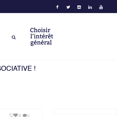
OCIATIVE !
0
0