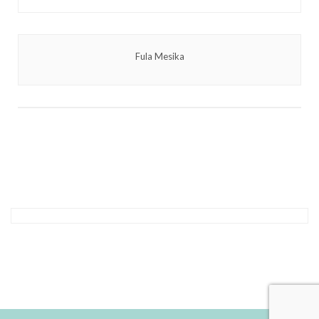
Fula Mesika