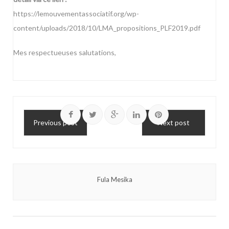
https://lemouvementassociatif.org/wp-
content/uploads/2018/10/LMA_propositions_PLF2019.pdf
Mes respectueuses salutations,
Previous post
Next post
Fula Mesika