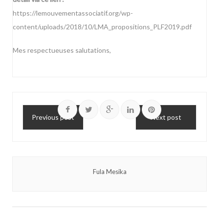
https://lemouvementassociatif.org/wp-
content/uploads/2018/10/LMA_propositions_PLF2019.pdf
Mes respectueuses salutations,
Previous post
Next post
Fula Mesika