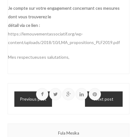
Je compte sur votre engagement concernant ces mesures
dont vous trouverez le
détail via ce lien :
https://lemouvementassociatif.org/wp-
content/uploads/2018/10/LMA_propositions_PLF2019.pdf
Mes respectueuses salutations,
Previous post
Next post
Fula Mesika