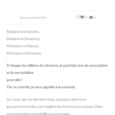
0
20 novembre 2018
0
Madame la Députée,
Madame la Sénatrice,
Monsieur le Député,
Monsieur le Sénateur,
À l’image de millions de citoyens, je participe à la vie associative
et je me mobilise
pour elle !
Par ce courriel, je vous appelle à la soutenir.
Au cours de ces derniers mois, plusieurs décisions
gouvernementales ont fragilisé les forces associatives. Elles
sont pourtant essentielles à notre pays.