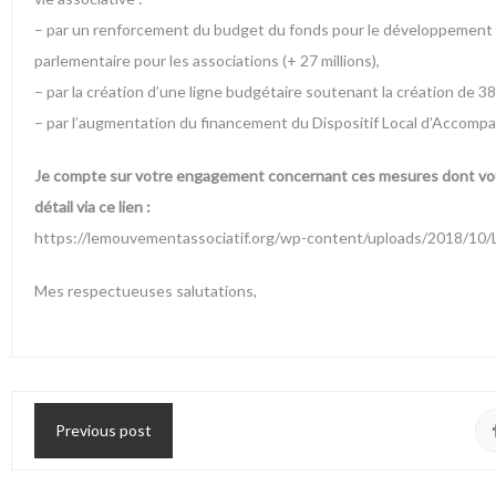
– par un renforcement du budget du fonds pour le développement de 
parlementaire pour les associations (+ 27 millions),
– par la création d’une ligne budgétaire soutenant la création de 3
– par l’augmentation du financement du Dispositif Local d’Accompa
Je compte sur votre engagement concernant ces mesures dont vou
détail via ce lien :
https://lemouvementassociatif.org/wp-content/uploads/2018/10
Mes respectueuses salutations,
Previous post