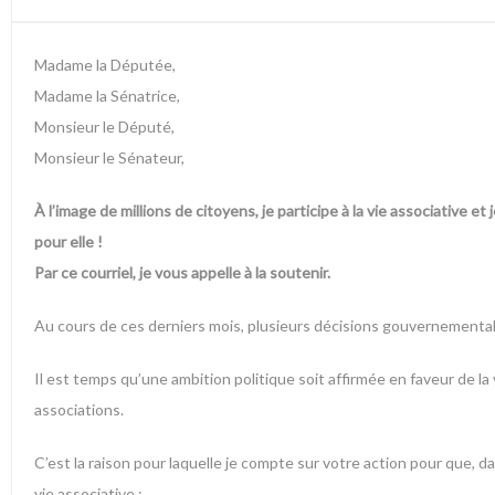
Madame la Députée,
Madame la Sénatrice,
Monsieur le Député,
Monsieur le Sénateur,
À l’image de millions de citoyens, je participe à la vie associative et
pour elle !
Par ce courriel, je vous appelle à la soutenir.
Au cours de ces derniers mois, plusieurs décisions gouvernementales
Il est temps qu’une ambition politique soit affirmée en faveur de l
associations.
C’est la raison pour laquelle je compte sur votre action pour que, 
vie associative :