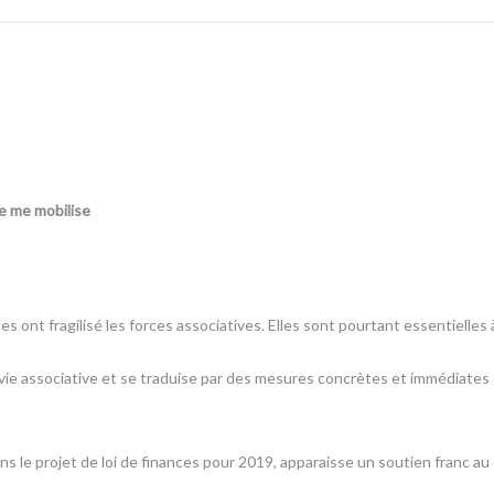
 je me mobilise
 ont fragilisé les forces associatives. Elles sont pourtant essentielles 
a vie associative et se traduise par des mesures concrètes et immédiates
dans le projet de loi de finances pour 2019, apparaisse un soutien franc 