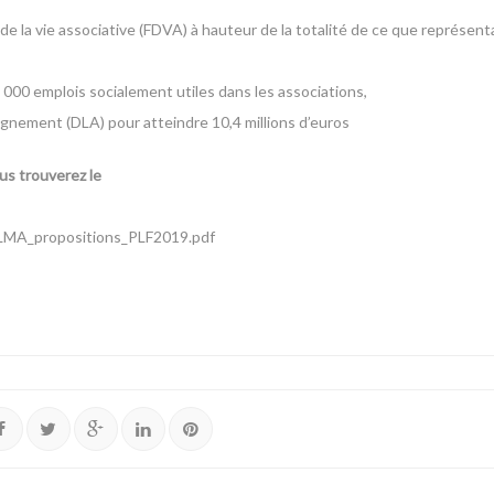
la vie associative (FDVA) à hauteur de la totalité de ce que représentai
8 000 emplois socialement utiles dans les associations,
gnement (DLA) pour atteindre 10,4 millions d’euros
s trouverez le
/LMA_propositions_PLF2019.pdf