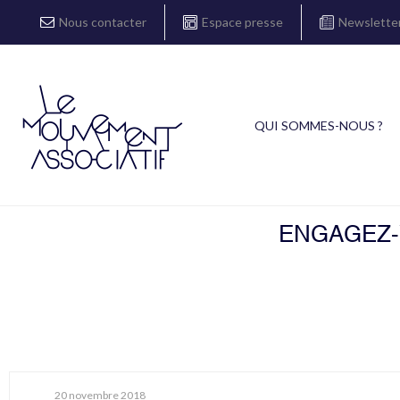
Nous contacter
Espace presse
Newslette
QUI SOMMES-NOUS ?
ENGAGEZ-V
20 novembre 2018