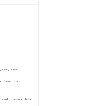
à notre pays.
 en faveur des
au développement de la