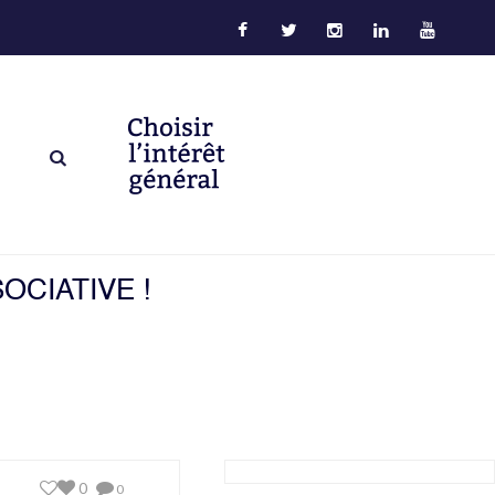
OCIATIVE !
0
0