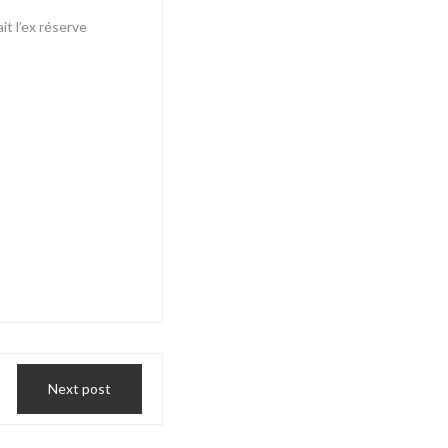
t l’ex réserve
Next post