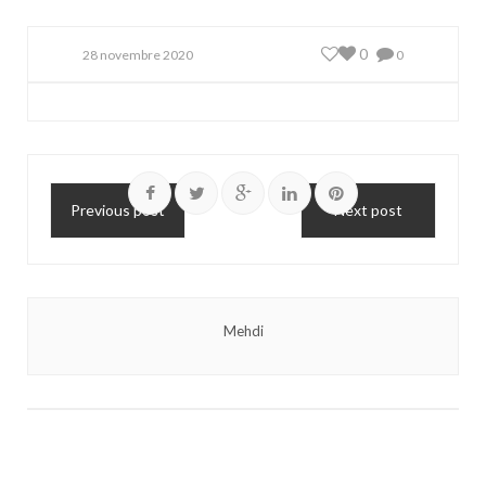
0
28 novembre 2020
0
Previous post
Next post
Mehdi