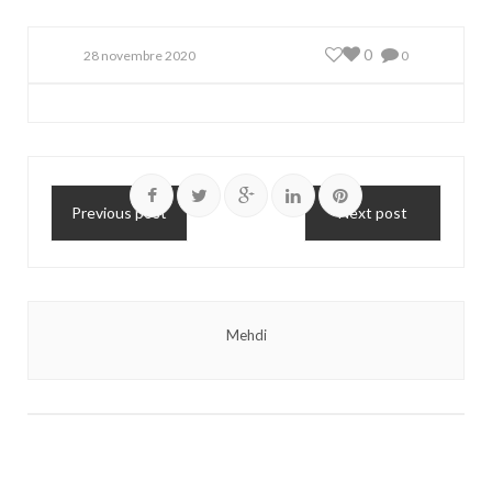
0
28 novembre 2020
0
Previous post
Next post
Mehdi