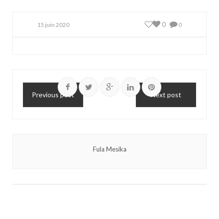
0
15 juin 2020
0
Previous post
Next post
Fula Mesika