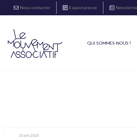
Nous contacter
Espace presse
Newslette
QUI SOMMES-NOUS ?
15 juin 2020