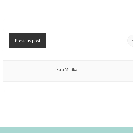
Previous post
Fula Mesika