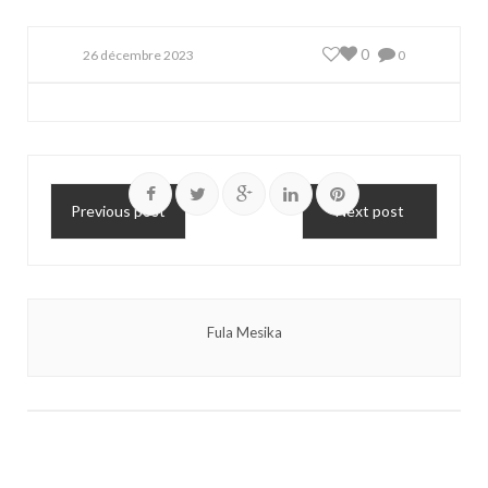
0
26 décembre 2023
0
Previous post
Next post
Fula Mesika