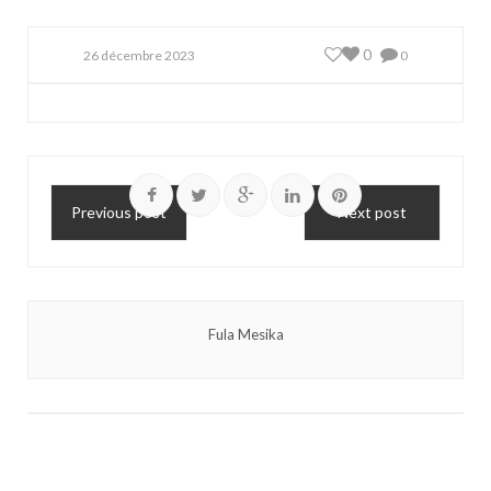
0
26 décembre 2023
0
Previous post
Next post
Fula Mesika