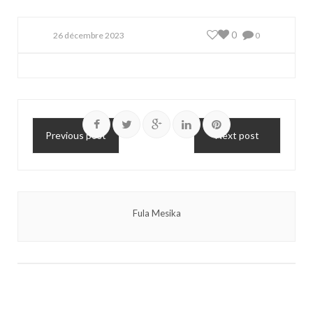
0
26 décembre 2023
0
Previous post
Next post
Fula Mesika