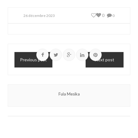
0
26 décembre 2023
0
Previous post
Next post
Fula Mesika