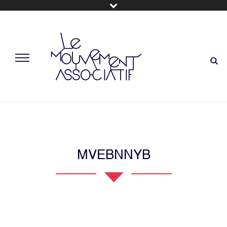
MVEBNNYB