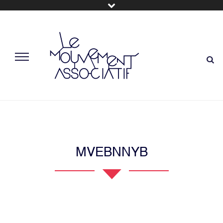
MVEBNNYB