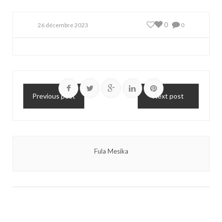
0
26 décembre 2023
0
Previous post
Next post
Fula Mesika