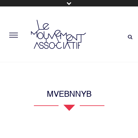
MVEBNNYB