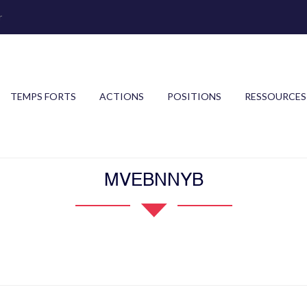
r
TEMPS FORTS
ACTIONS
POSITIONS
RESSOURCES
MVEBNNYB