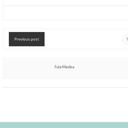
Previous post
Fula Mesika