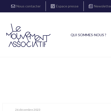
Nous contacter
Espace presse
Newslette
QUI SOMMES-NOUS ?
26 décembre 2023