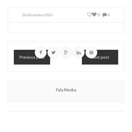
0
26 décembre 2023
0
Previous post
Next post
Fula Mesika