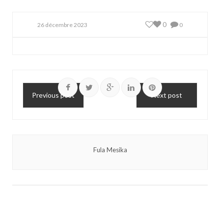
0
26 décembre 2023
0
Previous post
Next post
Fula Mesika