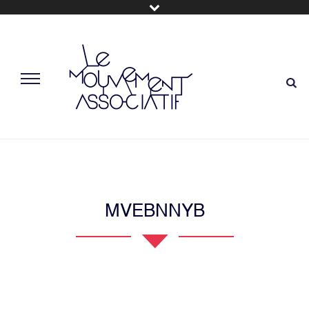
MVEBNNYB