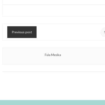
Previous post
Fula Mesika