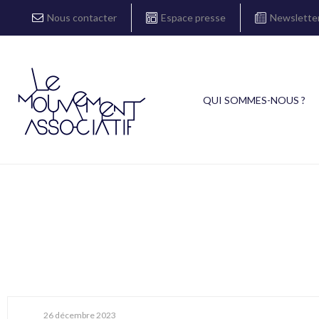
Nous contacter
Espace presse
Newslette
QUI SOMMES-NOUS ?
26 décembre 2023