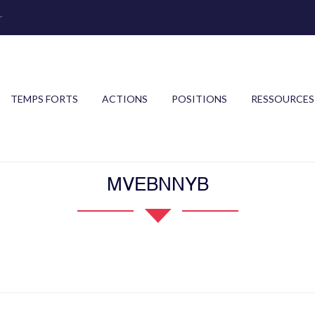
r
TEMPS FORTS
ACTIONS
POSITIONS
RESSOURCES
MVEBNNYB