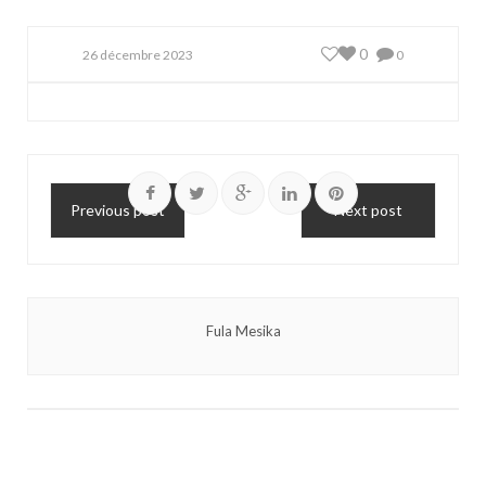
0
26 décembre 2023
0
Previous post
Next post
Fula Mesika