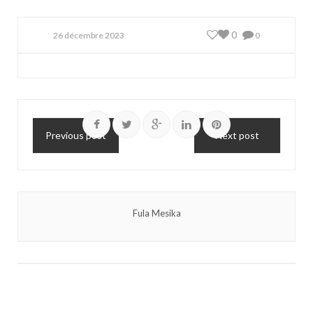
0
26 décembre 2023
0
Previous post
Next post
Fula Mesika