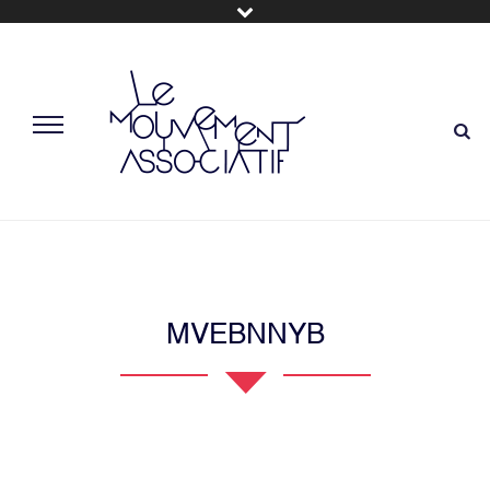
MVEBNNYB