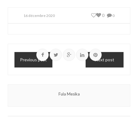
0
16 décembre 2020
0
Previous post
Next post
Fula Mesika