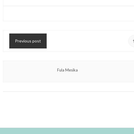
Previous post
Fula Mesika