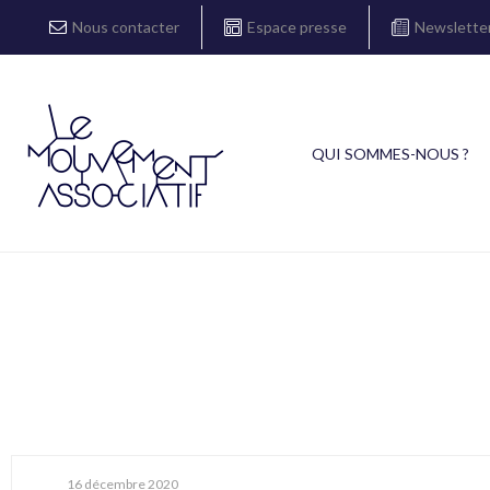
Nous contacter
Espace presse
Newslette
QUI SOMMES-NOUS ?
16 décembre 2020