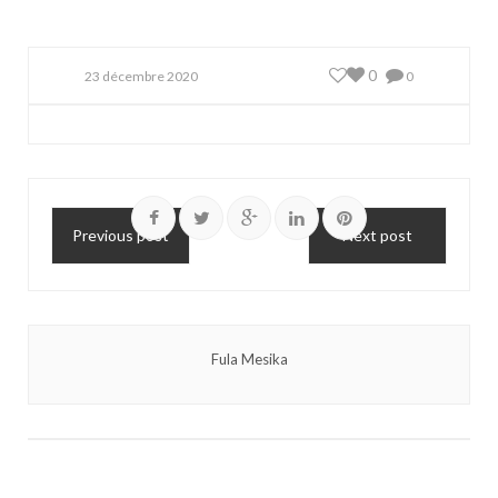
0
23 décembre 2020
0
Previous post
Next post
Fula Mesika