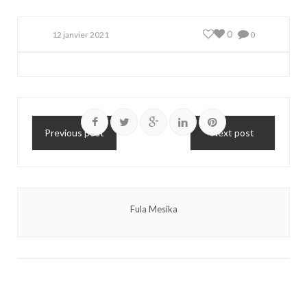
0
12 janvier 2021
0
Previous post
Next post
Fula Mesika