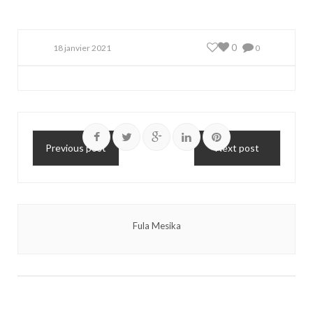
0
18 janvier 2021
0
Previous post
Next post
Fula Mesika