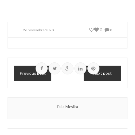
0
26 novembre 2020
0
Previous post
Next post
Fula Mesika