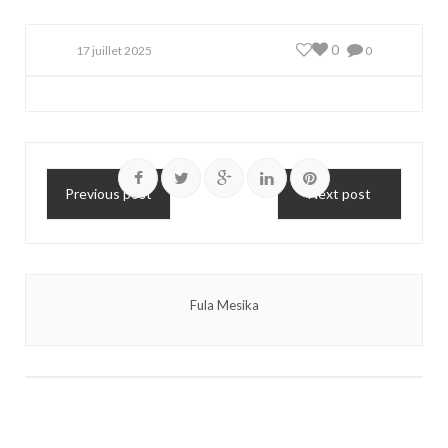
0
17 juillet 2025
0
Previous post
Next post
Fula Mesika