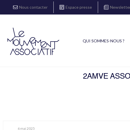
Nous contacter
Espace presse
Newslette
QUI SOMMES-NOUS ?
2AMVE ASSO
6 mai 2025