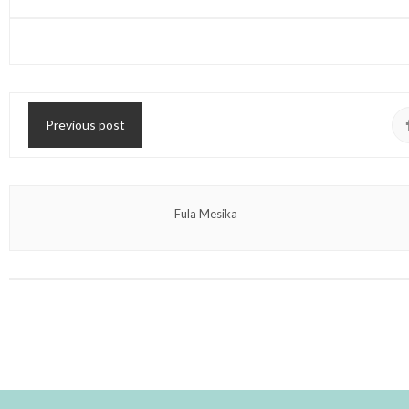
Previous post
Fula Mesika