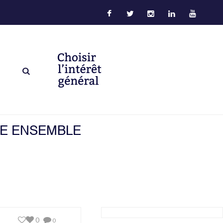
RE ENSEMBLE
0
0