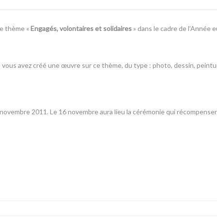
 le thème «
Engagés, volontaires et solidaires
» dans le cadre de l’Année
 vous avez créé une œuvre sur ce thème, du type : photo, dessin, pein
novembre 2011. Le 16 novembre aura lieu la cérémonie qui récompensera