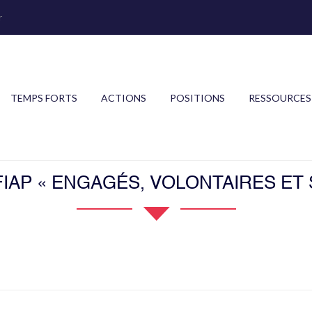
r
TEMPS FORTS
ACTIONS
POSITIONS
RESSOURCES
AP « ENGAGÉS, VOLONTAIRES ET 