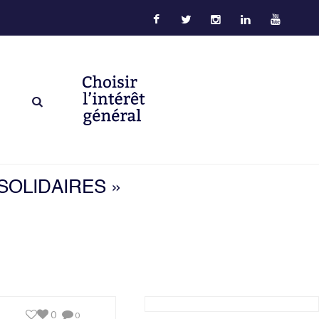
SOLIDAIRES »
0
0