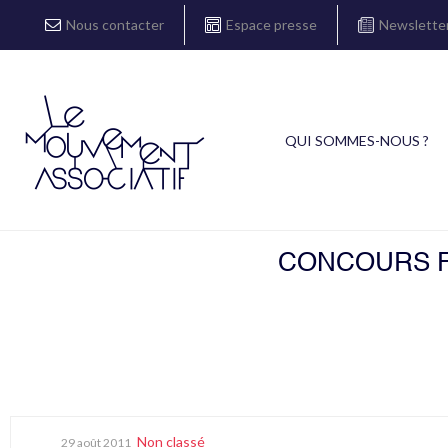
Nous contacter
Espace presse
Newslette
QUI SOMMES-NOUS ?
CONCOURS FI
Non classé
29 août 2011