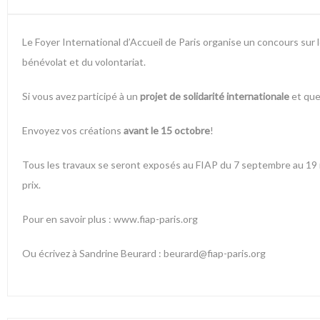
Le Foyer International d’Accueil de Paris organise un concours sur
bénévolat et du volontariat.
Si vous avez participé à un
projet de solidarité internationale
et que
Envoyez vos créations
avant le 15 octobre
!
Tous les travaux se seront exposés au FIAP du 7 septembre au 19 
prix.
Pour en savoir plus :
www.fiap-paris.org
Ou écrivez à Sandrine Beurard : beurard@fiap-paris.org