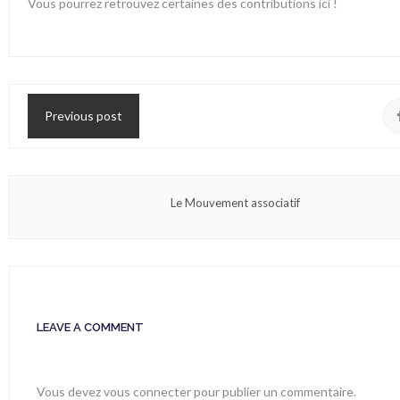
Vous pourrez retrouvez certaines des contributions ici !
Previous post
Le Mouvement associatif
LEAVE A COMMENT
Vous devez
vous connecter
pour publier un commentaire.