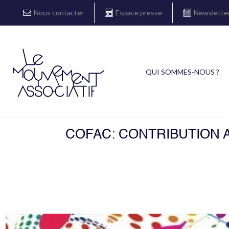
Nous contacter
Espace presse
Newslette
QUI SOMMES-NOUS ?
COFAC: CONTRIBUTION 