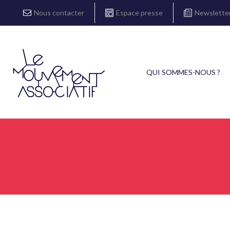
Nous contacter
Espace presse
Newslette
QUI SOMMES-NOUS ?