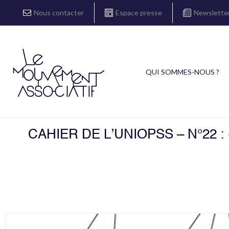
Nous contacter
Espace presse
Newslette
QUI SOMMES-NOUS ?
CAHIER DE L’UNIOPSS – N°22 :