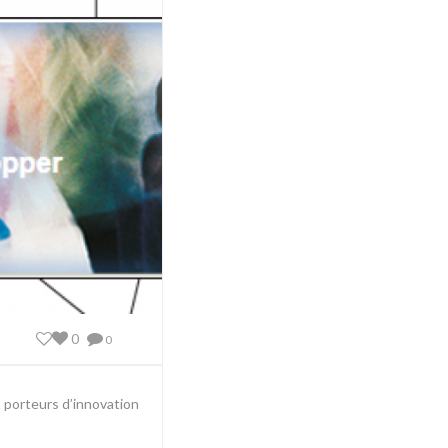
0
0
et porteurs d’innovation