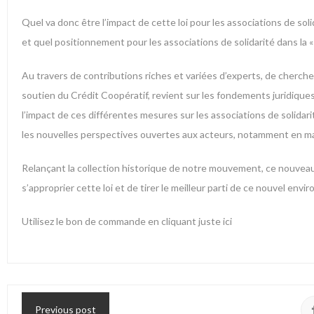
Quel va donc être l’impact de cette loi pour les associations de s
et quel positionnement pour les associations de solidarité dans la « f
Au travers de contributions riches et variées d’experts, de cherche
soutien du Crédit Coopératif, revient sur les fondements juridiques e
l’impact de ces différentes mesures sur les associations de solidari
les nouvelles perspectives ouvertes aux acteurs, notamment en m
Relançant la collection historique de notre mouvement, ce nouveau 
s’approprier cette loi et de tirer le meilleur parti de ce nouvel en
Utilisez le bon de commande
en cliquant juste ici
Previous post