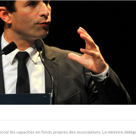
nforcer les capacités en fonds propres des associations. Le ministre délég