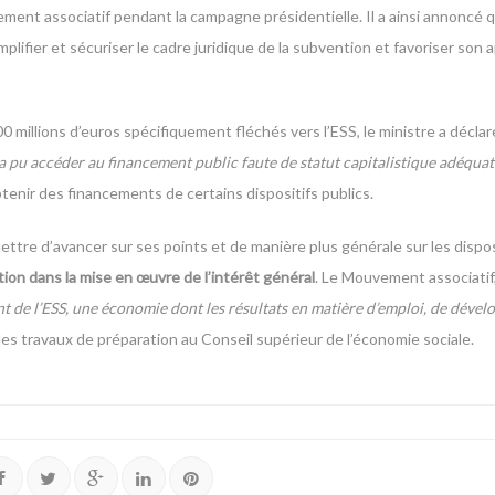
ment associatif pendant la campagne présidentielle. Il a ainsi annoncé qu’
mplifier et sécuriser le cadre juridique de la subvention et favoriser son 
millions d’euros spécifiquement fléchés vers l’ESS, le ministre a déclaré
’a pu accéder au financement public faute de statut capitalistique adéquat
btenir des financements de certains dispositifs publics.
rmettre d’avancer sur ses points et de manière plus générale sur les dispo
ation dans la mise en œuvre de l’intérêt général
. Le Mouvement associatif,
t de l’ESS, une économie dont les résultats en matière d’emploi, de dév
s les travaux de préparation au Conseil supérieur de l’économie sociale.