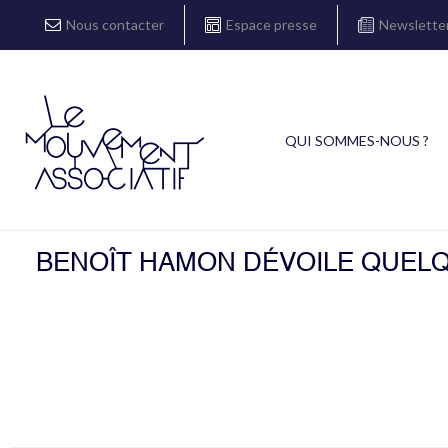
Nous contacter
Espace presse
Newslette
QUI SOMMES-NOUS ?
BENOÎT HAMON DÉVOILE QUELQ