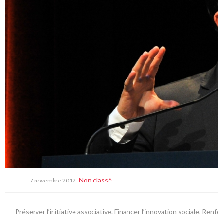
Non classé
7 novembre 2012
Préserver l’initiative associative. Financer l’innovation sociale. Re