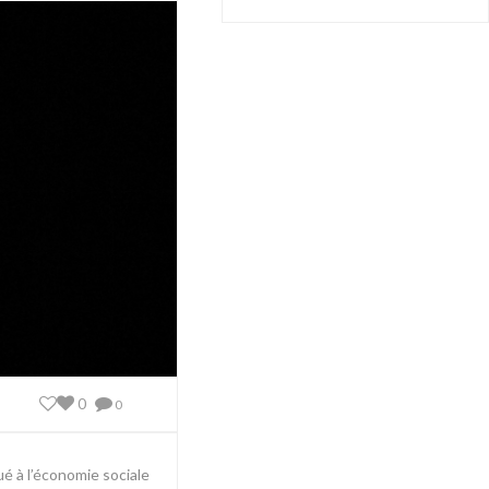
0
0
ué à l’économie sociale