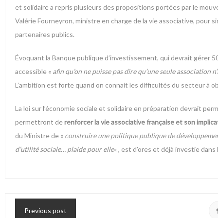
et solidaire a repris plusieurs des propositions portées par le mouve
Valérie Fourneyron, ministre en charge de la vie associative, pour si
partenaires publics.
Évoquant la Banque publique d’investissement, qui devrait gérer 500 
accessible «
afin qu’on ne puisse pas dire qu’une seule association n
L’ambition est forte quand on connait les difficultés du secteur à o
La loi sur l’économie sociale et solidaire en préparation devrait pe
permettront de
renforcer la vie associative française et son implic
du Ministre de «
construire une politique publique de développemen
d’utilité sociale… plaide pour elle
« , est d’ores et déjà investie dan
Previous post