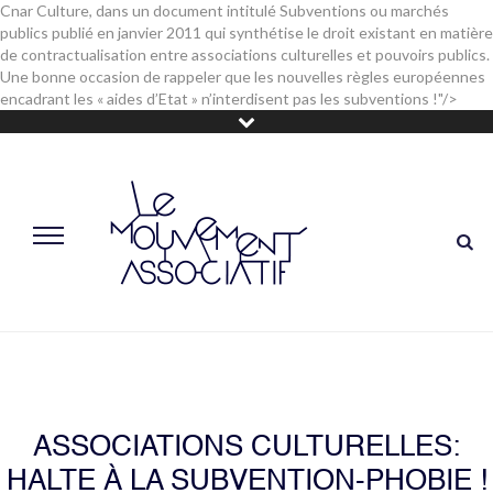
Cnar Culture, dans un document intitulé
Subventions ou marchés
publics
publié en janvier 2011 qui synthétise le droit existant en matière
de contractualisation entre associations culturelles et pouvoirs publics.
Une bonne occasion de rappeler que les nouvelles règles européennes
encadrant les « aides d’Etat » n’interdisent pas les subventions !"/>
ASSOCIATIONS CULTURELLES:
HALTE À LA SUBVENTION-PHOBIE !