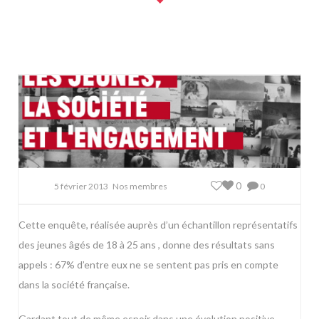
0
5 février 2013
Nos membres
0
Cette enquête, réalisée auprès d’un échantillon représentatifs
des jeunes âgés de 18 à 25 ans , donne des résultats sans
appels : 67% d’entre eux ne se sentent pas pris en compte
dans la société française.
Gardant tout de même espoir dans une évolution positive