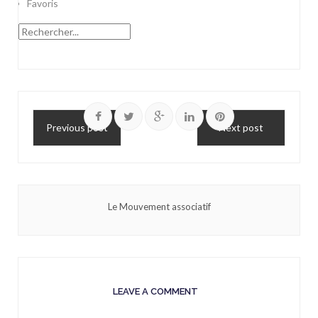
Favoris
Previous post
Next post
Le Mouvement associatif
LEAVE A COMMENT