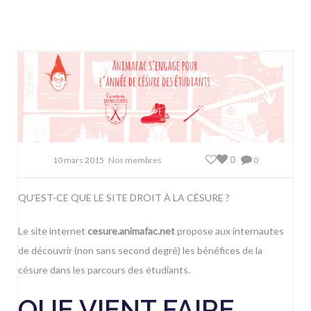
0
10 mars 2015
Nos membres
0
QU’EST-CE QUE LE SITE DROIT À LA CÉSURE ?
Le site internet
cesure.animafac.net
propose aux internautes
de découvrir (non sans second degré) les bénéfices de la
césure dans les parcours des étudiants.
QUE VIENT FAIRE