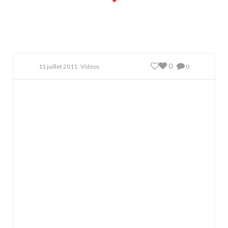
0
11 juillet 2011
Vidéos
0