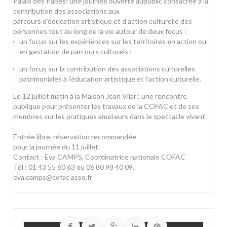
Palais des Papes: une journée ouverte aupublic consacrée à la
contribution des associations aux
parcours d’éducation artistique et d’action culturelle des
personnes tout au long de la vie autour de deux focus :
un focus sur les expériences sur les territoires en action ou
en gestation de parcours culturels ;
un focus sur la contribution des associations culturelles
patrimoniales à l’éducation artistique et l’action culturelle.
Le 12 juillet matin à la Maison Jean Vilar : une rencontre
publique pour présenter les travaux de la COFAC et de ses
membres sur les pratiques amateurs dans le spectacle vivant
.
Entrée libre,
réservation recommandée
pour la journée du 11 juillet.
Contact : Eva CAMPS, Coordinatrice nationale
COFAC
Tél : 01 43 55 60 63 ou 06 80 98 40 09,
eva.camps@cofac.asso.fr