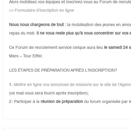
Alors mobilisez vos équipes et inscrivez-vous au Forum de recru
>> Formulaire d’inscription en ligne
Nous nous chargeons de tout :
la mobilisation des jeunes en amont
repas du midi.
Il ne vous reste plus qu’à vous concentrer sur vos 
Ce Forum de recrutement service civique aura lieu
le samedi 24 
Mars – Tour Eiffel.
LES ÉTAPES DE PRÉPARATION APRÈS L’INSCRIPTION?
1-
Mettre en ligne vos annonces de missions sur le site de l’Agenc
(ce mail vous sera fourni après inscription);
2- Participer à la
réunion de préparation
du forum organisée par l