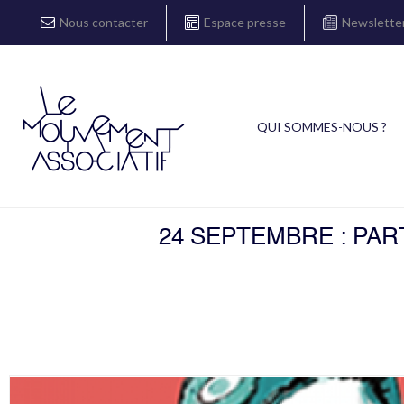
Nous contacter
Espace presse
Newslette
QUI SOMMES-NOUS ?
24 SEPTEMBRE : PA