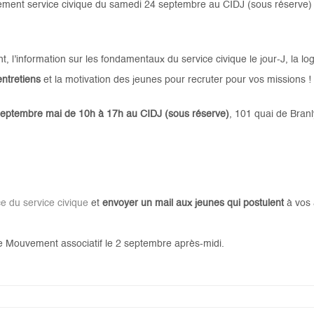
tement service civique du samedi 24 septembre au CIDJ (sous réserve) 
, l’information sur les fondamentaux du service civique le jour-J, la lo
entretiens
et la motivation des jeunes pour recruter pour vos missions !
septembre mai de 10h à 17h au CIDJ (sous réserve)
, 101 quai de Bran
e du service civique
et
envoyer un mail aux jeunes qui postulent
à vos 
e Mouvement associatif le 2 septembre après-midi.