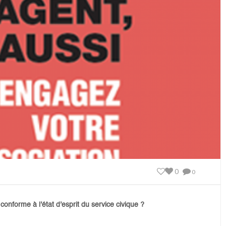
0
0
onforme à l’état d’esprit du service civique ?