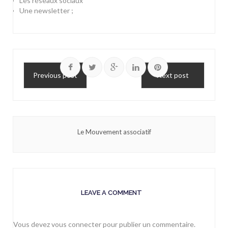
Les réseaux sociaux
Une newsletter ;
Previous post
Next post
Le Mouvement associatif
LEAVE A COMMENT
Vous devez
vous connecter
pour publier un commentaire.