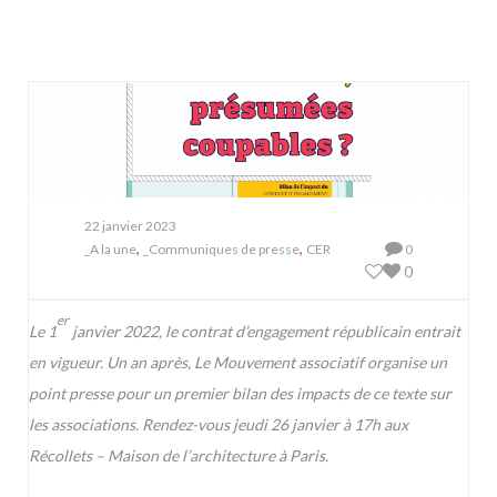
22 janvier 2023
,
,
_A la une
_Communiques de presse
CER
0
0
er
Le 1
janvier 2022, le contrat d’engagement républicain entrait
en vigueur. Un an après, Le Mouvement associatif organise un
point presse pour un premier bilan des impacts de ce texte sur
les associations. Rendez-vous jeudi 26 janvier à 17h aux
Récollets – Maison de l’architecture à Paris.